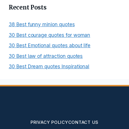
Recent Posts
38 Best funny minion quotes
30 Best courage quotes for woman
30 Best Emotional quotes about life
30 Best law of attraction quotes
30 Best Dream quotes Inspirational
PRIVACY POLICY
CONTACT US